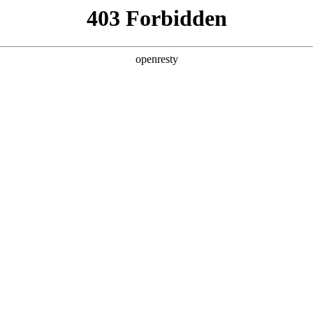
产品及服务
行业解决方案
合作伙伴
投资者关系